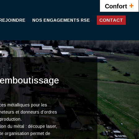
+
Confort
CONTACT
REJOINDRE
NOS ENGAGEMENTS RSE
t emboutissage
ces métalliques pour les
cheteurs et donneurs d’ordres
a production.
ion du métal : découpe laser,
te organisation permet de