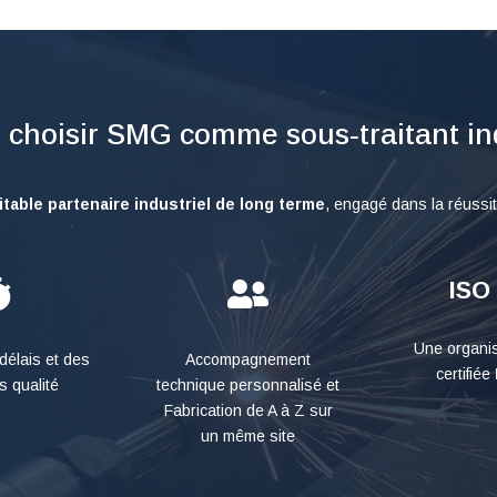
 choisir SMG comme sous‑traitant ind
itable partenaire industriel de long terme
, engagé dans la réussit
ISO


Une organis
délais et des
Accompagnement
certifiée
s qualité
technique personnalisé et
Fabrication de A à Z sur
un même site