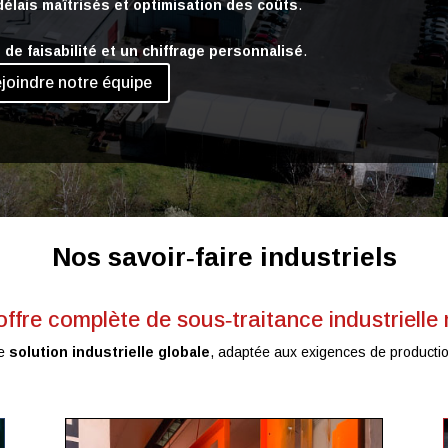
 délais maîtrisés et optimisation des coûts
.
 de faisabilité et un chiffrage personnalisé
.
joindre notre équipe
Nos savoir‑faire industriels
ffre complète de sous‑traitance industrielle
ne
solution industrielle globale
, adaptée aux exigences de productio