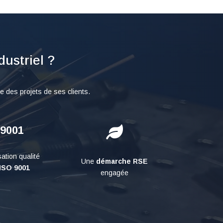
ustriel ?
e des projets de ses clients.
 9001

ation qualité
Une
démarche RSE
ISO 9001
engagée