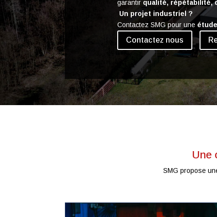
garantir
qualité, répétabilité,
Un projet industriel ?
Contactez SMG pour une
étude
Contactez nous
Re
Une o
SMG propose u