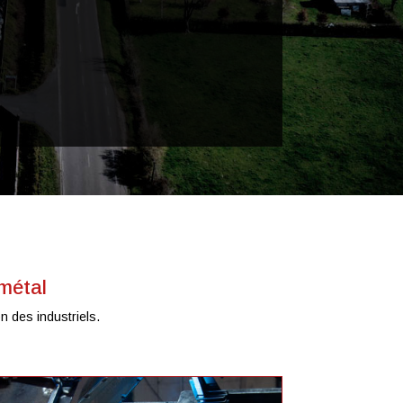
 métal
n des industriels.