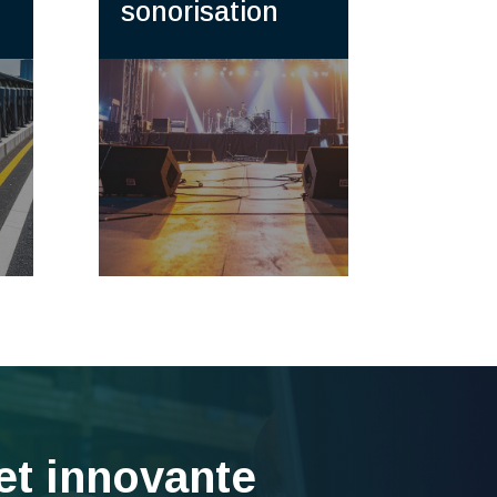
sonorisation
et innovante